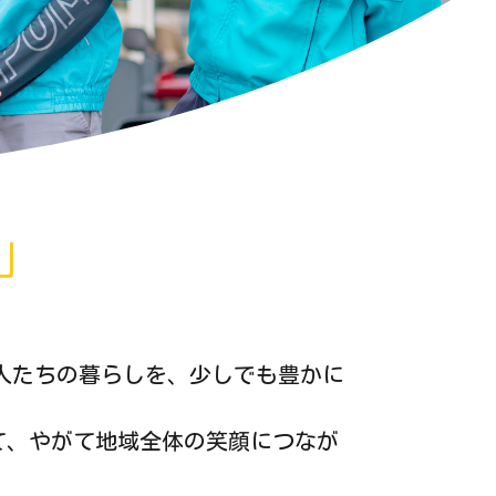
」
。
人たちの暮らしを、少しでも豊かに
て、やがて地域全体の笑顔につなが