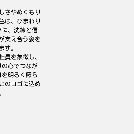
しさやぬくもり
色は、ひまわり
フに、洗練と信
が支え合う姿を
ます。
社員を象徴し、
りの心でつなが
日を明るく照ら
このロゴに込め
。