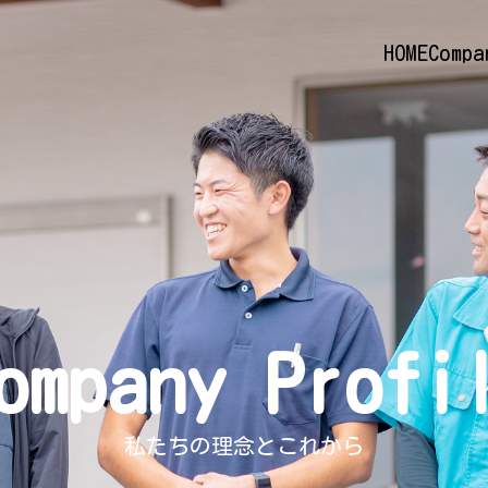
HOME
Compa
ompany Profi
私たちの理念とこれから