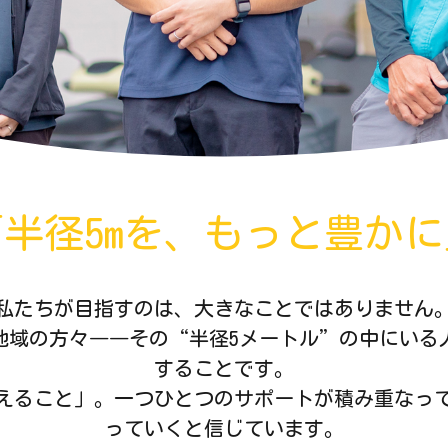
「半径5mを、もっと豊かに
私たちが目指すのは、大きなことではありません
地域の方々――その“半径5メートル”の中にいる
することです。
えること」。一つひとつのサポートが積み重なっ
っていくと信じています。