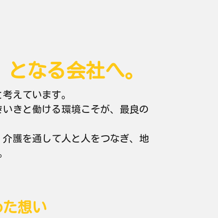
』となる会社へ。
と考えています。
きいきと働ける環境こそが、最良の
、介護を通して人と人をつなぎ、地
。
めた想い