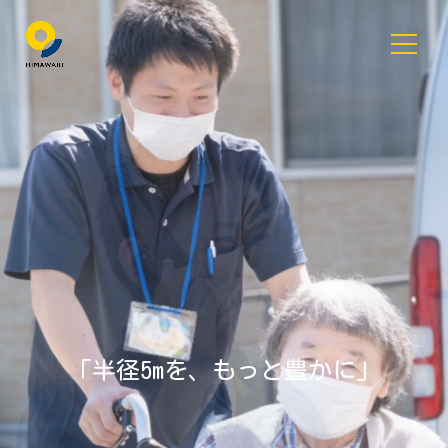
「半径5mを、もっと豊かに」