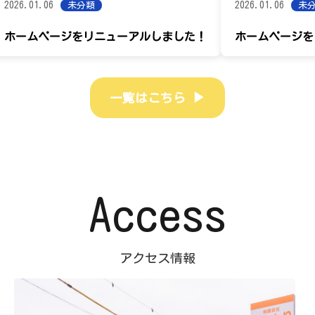
1.06
2026.01.06
未分類
未分類
ページをリニューアルしました！
ホームページをリニュ
▶
一覧はこちら
Access
アクセス情報